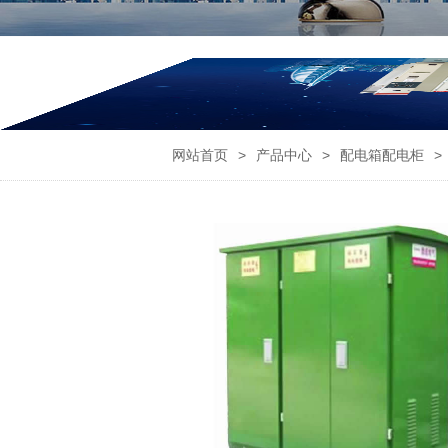
网站首页
>
产品中心
>
配电箱配电柜
>