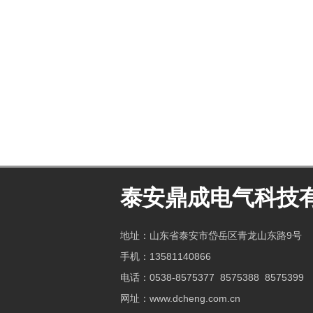
泰安鼎成电气科技
地址：山东省泰安市岱岳区青龙山东路9号
手机：13581140866
电话：
0538-8575377 8575388 8575399
网址：www.dcheng.com.cn