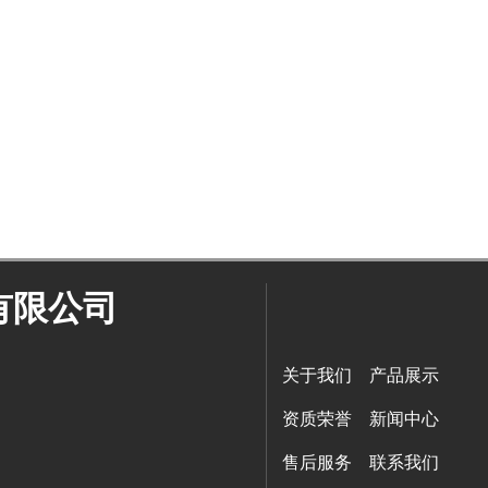
有限公司
关于我们
产品展示
资质荣誉
新闻中心
售后服务
联系我们